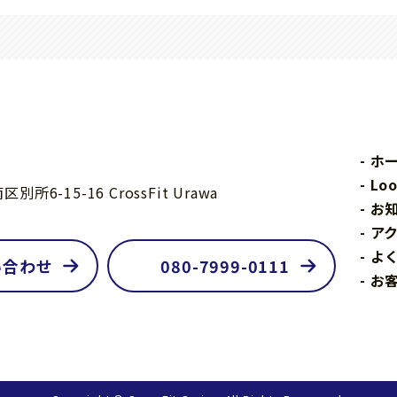
ホ
Lo
6-15-16 CrossFit Urawa
お
ア
よ
い合わせ
080-7999-0111
お