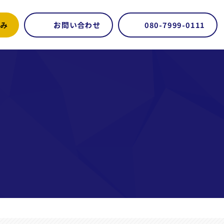
み
お問い合わせ
080-7999-0111